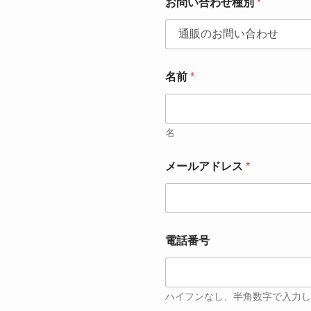
お問い合わせ種別
*
名前
*
名
メールアドレス
*
電話番号
ハイフンなし、半角数字で入力し