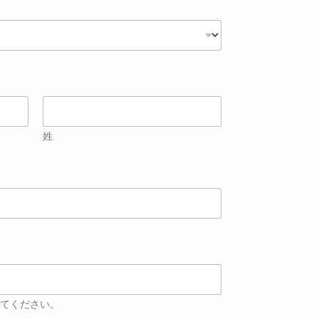
姓
てください。