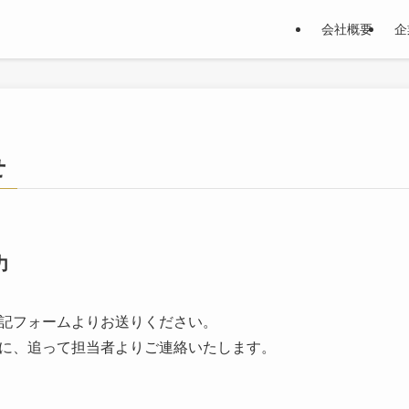
会社概要
企
せ
力
記フォームよりお送りください。
に、追って担当者よりご連絡いたします。