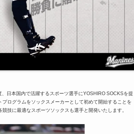
度、日本国内で活躍するスポーツ選手にYOSHIRO SOCKSを提
トプログラムをソックスメーカーとして初めて開始することを
各競技に最適なスポーツソックスも選手と開発いたします。