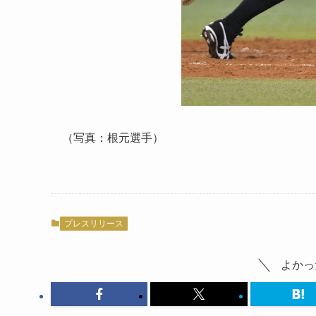
（写真：根元選手）
プレスリリース
よかっ