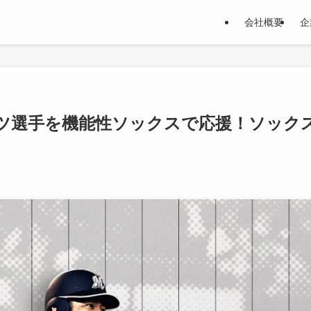
会社概要
企
ツ選手を機能性ソックスで応援！ソック