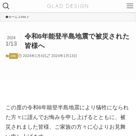
ホーム
Info
令和6年能登半島地震で被災された
2024
1/13
皆様へ
2024年1月4日
2024年1月13日
Info
この度の令和6年能登半島地震により犠牲になられ
た方々に謹んでお悔みを申し上げるとともに、被
災されました皆様、ご家族の方々に心よりお見舞